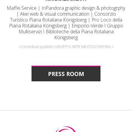
Maffei Service | InPandora graphic design & photogrphy
| Akei web & visual communication | Consorzio
Turistico Piana Rotaliana Königsberg | Pro Loco della
Piana Rotaliana Königsberg | Emporio-Verde I Gruppo
Multiservizi I Biblioteche della Piana Rotaliana
Königsberg
« Contributi pubblici GRUPPO ARTE MEZZOCORONA »
PRESS ROOM