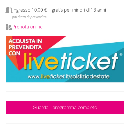
Ingresso 10,00 € | gratis per minori di 18 anni
più diritti di prevendita
Prenota online
Guarda il programma completo