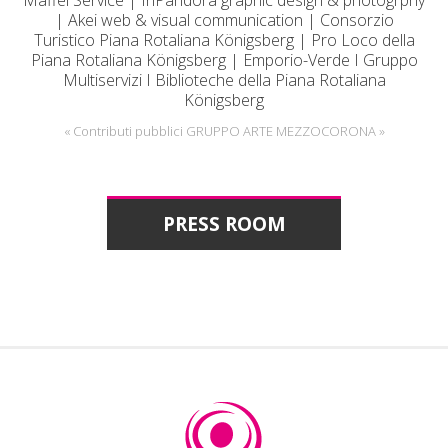
| Akei web & visual communication | Consorzio
Turistico Piana Rotaliana Königsberg | Pro Loco della
Piana Rotaliana Königsberg | Emporio-Verde I Gruppo
Multiservizi I Biblioteche della Piana Rotaliana
Königsberg
« Contributi pubblici GRUPPO ARTE MEZZOCORONA »
PRESS ROOM