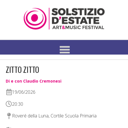
ZITTO ZITTO
Di e con Claudio Cremonesi
19/06/2026
20:30
Roveré della Luna, Cortile Scuola Primaria